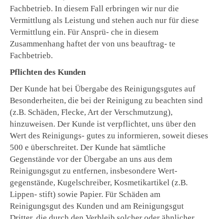
Fachbetrieb. In diesem Fall erbringen wir nur die
Vermittlung als Leistung und stehen auch nur für diese
Vermittlung ein. Für Ansprü- che in diesem
Zusammenhang haftet der von uns beauftrag- te
Fachbetrieb.
Pflichten des Kunden
Der Kunde hat bei Übergabe des Reinigungsgutes auf
Besonderheiten, die bei der Reinigung zu beachten sind
(z.B. Schäden, Flecke, Art der Verschmutzung),
hinzuweisen. Der Kunde ist verpflichtet, uns über den
Wert des Reinigungs- gutes zu informieren, soweit dieses
500
e
überschreitet. Der Kunde hat sämtliche
Gegenstände vor der Übergabe an uns aus dem
Reinigungsgut zu entfernen, insbesondere Wert-
gegenstände, Kugelschreiber, Kosmetikartikel (z.B.
Lippen- stift) sowie Papier. Für Schäden am
Reinigungsgut des Kunden und am Reinigungsgut
Dritter, die durch den Verbleib solcher oder ähnlicher